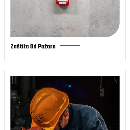
Zaštita Od Požara
Zaštita na radu