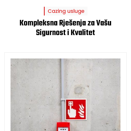
Cazing usluge
Kompleksna Rješenja za Vašu
Sigurnost i Kvalitet
Zaštita od poža