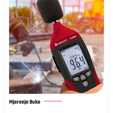
Mjerenje buke
Mjerenje Buke