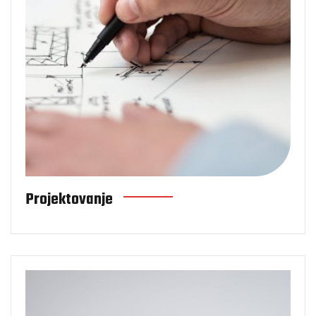
Projektovanje
Periodična mjer