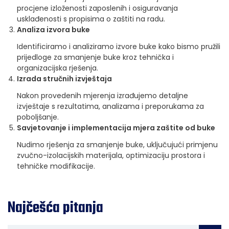
procjene izloženosti zaposlenih i osiguravanja
usklađenosti s propisima o zaštiti na radu.
Analiza izvora buke
Identificiramo i analiziramo izvore buke kako bismo pružili
prijedloge za smanjenje buke kroz tehnička i
organizacijska rješenja.
Izrada stručnih izvještaja
Nakon provedenih mjerenja izrađujemo detaljne
izvještaje s rezultatima, analizama i preporukama za
poboljšanje.
Savjetovanje i implementacija mjera zaštite od buke
Nudimo rješenja za smanjenje buke, uključujući primjenu
zvučno-izolacijskih materijala, optimizaciju prostora i
tehničke modifikacije.
Najčešća pitanja