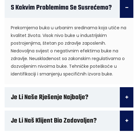
S Kakvim Problemima Se Susrećemo?
Prekomjerna buka u urbanim sredinama koja utiče na
kvalitet života. Visok nivo buke u industrijskim
postrojenjima, štetan po zdravlje zaposlenih.
Nedovoljna svijest o negativnim efektima buke na
zdravlje. Neusklađenost sa zakonskim regulativama o
dozvoljenim nivoima buke. Tehničke poteškoće u
identifikaciji i smanjenju specifičnih izvora buke.
Je Li Naše Rješenje Najbolje?
Je Li Naš Klijent Bio Zadovoljan?