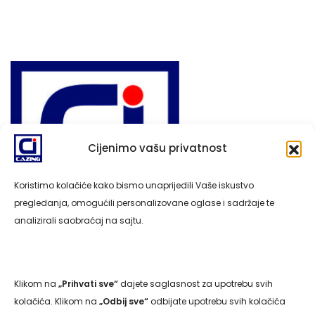
Cijenimo vašu privatnost
Koristimo kolačiće kako bismo unaprijedili Vaše iskustvo
pregledanja, omogućili personalizovane oglase i sadržaje te
analizirali saobraćaj na sajtu.
Klikom na
„Prihvati sve“
dajete saglasnost za upotrebu svih
Navigacija
kolačića. Klikom na
„Odbij sve“
odbijate upotrebu svih kolačića