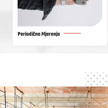
Periodična Mjerenja