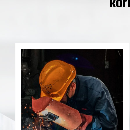
kor
Zaštita na rad