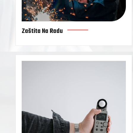
Zaštita Na Radu
Periodična mj