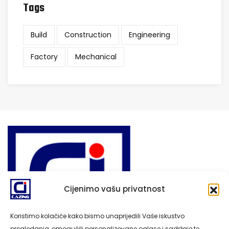
Tags
Build
Construction
Engineering
Factory
Mechanical
Cijenimo vašu privatnost
Koristimo kolačiće kako bismo unaprijedili Vaše iskustvo
pregledanja, omogućili personalizovane oglase i sadržaje te