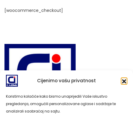
[woocommerce_checkout]
Cijenimo vašu privatnost
Koristimo kolačiće kako bismo unaprijedili Vaše iskustvo
pregledanja, omogućili personalizovane oglase i sadržaje te
analizirali saobraćaj na sajtu.